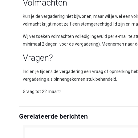
Volmachten
Kun je de vergadering niet bijwonen, maar wil je wel een v
volmacht krijgt moet zelf een stemgerechtigd lid zijn en m
Wij verzoeken volmachten volledig ingevuld per e-mail te st
minimaal 2 dagen voor de vergadering). Meenemen naar de ve
Vragen?
Indien je tijdens de vergadering een vraag of opmerking he
vergadering als binnengekomen stuk behandeld.
Graag tot 22 maart!
Gerelateerde berichten