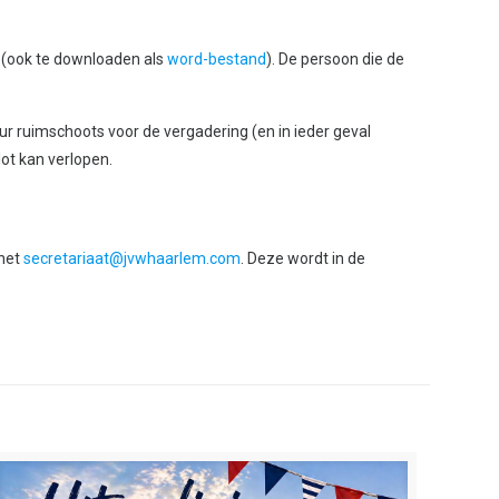
(ook te downloaden als
word-bestand
). De persoon die de
keur ruimschoots voor de vergadering (en in ieder geval
ot kan verlopen.
 het
secretariaat@jvwhaarlem.com
. Deze wordt in de