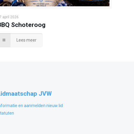
7 april 2026
BBQ Schoteroog
Lees meer
Lidmaatschap JVW
nformatie en aanmelden nieuw lid
tatuten