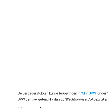
De vergaderstukken kun je terugvinden in
‘Mijn JVW’
onder 
JVW bent vergeten, klik dan op
‘
Wachtwoord en/of gebruiker