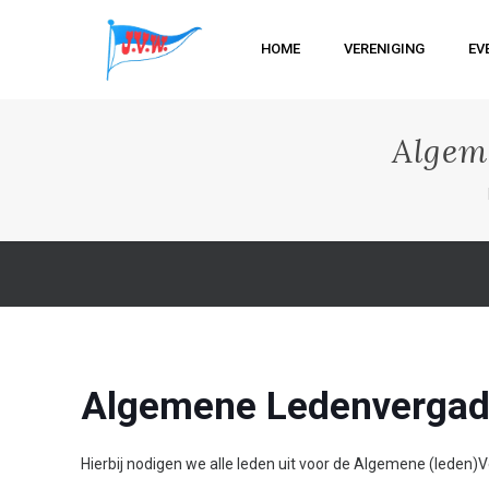
HOME
VERENIGING
EV
Algem
Algemene Ledenvergad
Hierbij nodigen we alle leden uit voor de Algemene (leden)