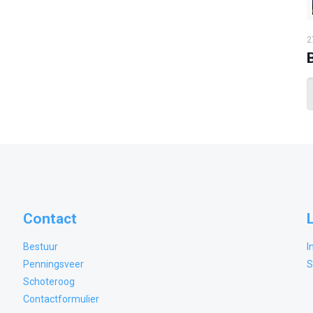
2
Contact
Bestuur
I
Penningsveer
S
Schoteroog
Contactformulier