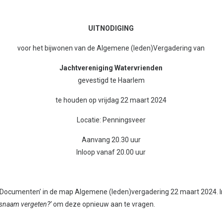
UITNODIGING
voor het bijwonen van de Algemene (leden)Vergadering van
Jachtvereniging Watervrienden
gevestigd te Haarlem
te houden op vrijdag 22 maart 2024
Locatie: Penningsveer
Aanvang 20.30 uur
Inloop vanaf 20.00 uur
‘Documenten’ in de map Algemene (leden)vergadering 22 maart 2024. I
snaam vergeten?’
om deze opnieuw aan te vragen.