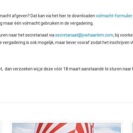
olmacht afgeven? Dat kan via het hier te downloaden
volmacht-formulier
ag maar één volmacht gebruiken in de vergadering.
uren naar het secretariaat via
secretariaat@jvwhaarlem.com
, bij voor
rgadering is ook mogelijk, maar liever vooraf zodat het inschrijven vl
bt, dan verzoeken wij je deze vóór 18 maart aanstaande te sturen naar